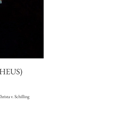
HEUS)
rista v. Schilling