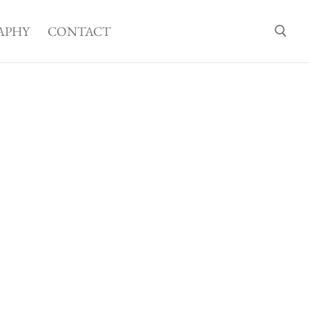
APHY
CONTACT
Suchen nach: