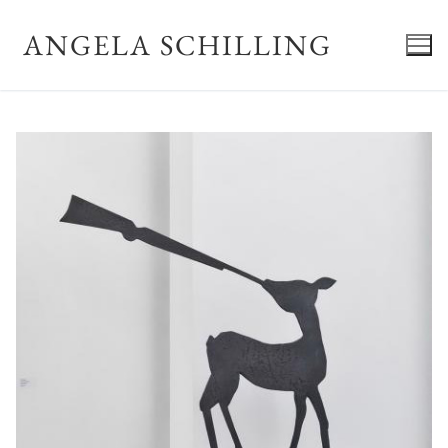
Zum
Inhalt
ANGELA SCHILLING
springen