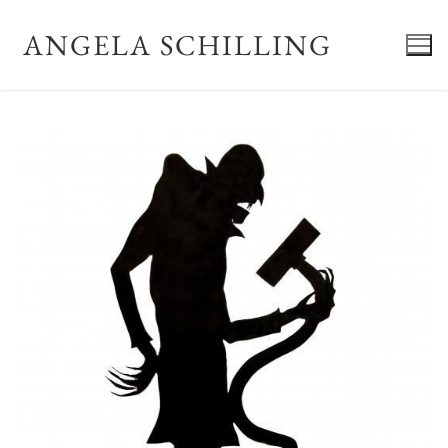
Zum
Inhalt
ANGELA SCHILLING
springen