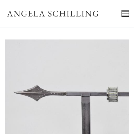
Zum
Inhalt
ANGELA SCHILLING
springen